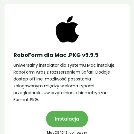
RoboForm dla Mac .PKG v9.9.5
Uniwersalny instalator dla systemu Mac instaluje
RoboForm wraz z rozszerzeniem Safari. Dodaje
dostęp offline, możliwość pozostania
zalogowanym między wieloma typami
przeglądarek i uwierzytelnianie biometryczne.
Format PKG.
Instalacja
MacOS 10.13 lub nowszy