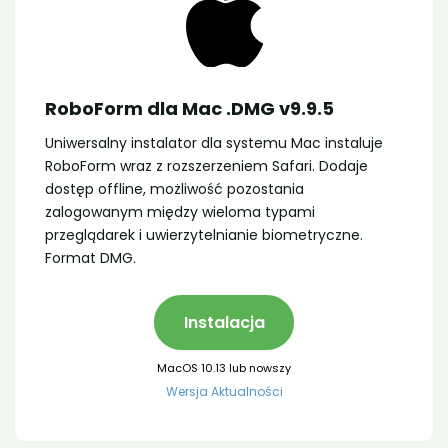
RoboForm dla Mac .DMG v9.9.5
Uniwersalny instalator dla systemu Mac instaluje
RoboForm wraz z rozszerzeniem Safari. Dodaje
dostęp offline, możliwość pozostania
zalogowanym między wieloma typami
przeglądarek i uwierzytelnianie biometryczne.
Format DMG.
Instalacja
MacOS 10.13 lub nowszy
Wersja Aktualności