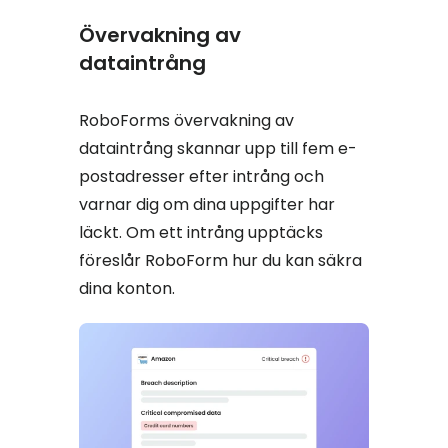
Övervakning av
dataintrång
RoboForms övervakning av
dataintrång skannar upp till fem e-
postadresser efter intrång och
varnar dig om dina uppgifter har
läckt. Om ett intrång upptäcks
föreslår RoboForm hur du kan säkra
dina konton.