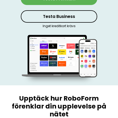
Logga in
Testa Business
Köp Nu
Inget kreditkort krävs
Upptäck hur RoboForm
förenklar din upplevelse på
nätet