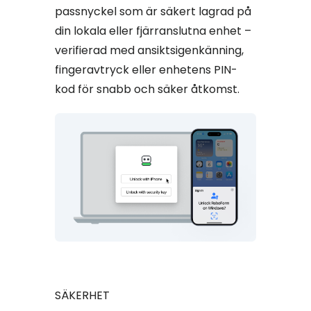
passnyckel som är säkert lagrad på
din lokala eller fjärranslutna enhet –
verifierad med ansiktsigenkänning,
fingeravtryck eller enhetens PIN-
kod för snabb och säker åtkomst.
SÄKERHET