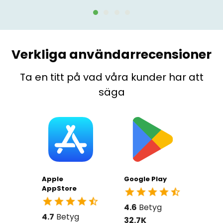
Verkliga användarrecensioner
Ta en titt på vad våra kunder har att
säga
Apple
Google Play
AppStore
4.6
Betyg
4.7
Betyg
32.7K