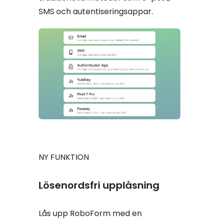
SMS och autentiseringsappar.
NY FUNKTION
Lösenordsfri upplåsning
Lås upp RoboForm med en