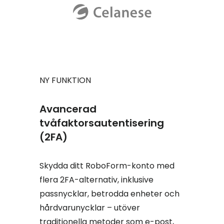
NY FUNKTION
Avancerad
tvåfaktorsautentisering
(2FA)
Skydda ditt RoboForm-konto med
flera 2FA-alternativ, inklusive
passnycklar, betrodda enheter och
hårdvarunycklar – utöver
traditionella metoder som e-post,