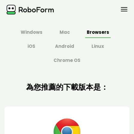
个人版
Windows
Mac
Browsers
企业版
iOS
Android
Linux
方案
Chrome OS
安全
為您推薦的下載版本是：
下载
支持
登录
立即购买