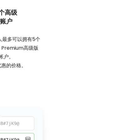
5个高级
账户
人最多可以拥有5个
m Premium高级版
帐户。
优惠的价格。