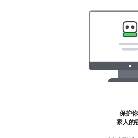
保护
家人的