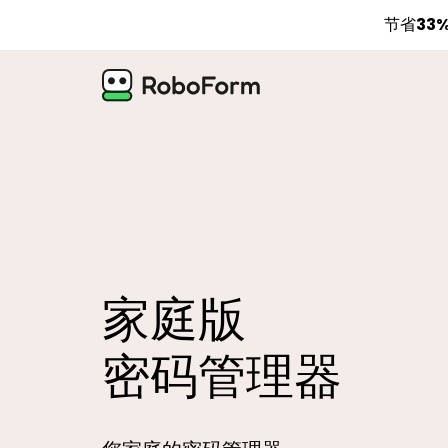
节省33
家庭版
密码管理器