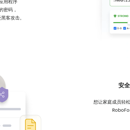
应用程序
的密码，
受黑客攻击。
安全
想让家庭成员轻松
Robo