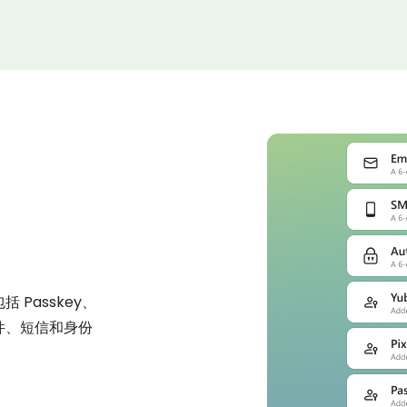
）
括 Passkey、
件、短信和身份