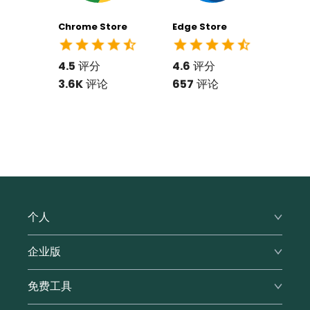
Chrome Store
Edge Store
4.5
评分
4.6
评分
3.6K
评论
657
评论
个人
高级版
企业版
家庭版
企业功能
免费工具
价格
价格
表单填写器