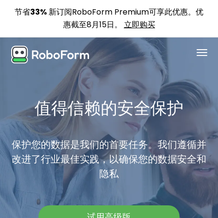
节省33%
新订阅RoboForm Premium可享此优惠。优
惠截至8月15日。
立即购买
个人版
值得信赖的安全保护
企业版
方案
保护您的数据是我们的首要任务。我们遵循并
安全
改进了行业最佳实践，以确保您的数据安全和
隐私
下载
支持
试用高级版