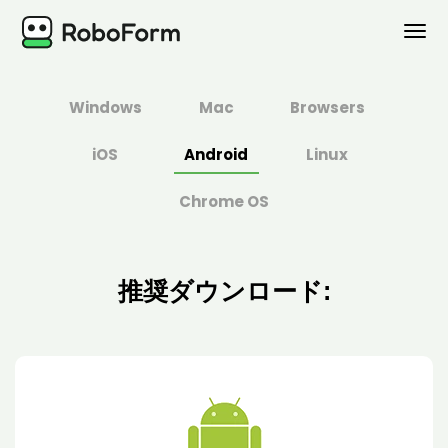
個人用
Windows
Mac
Browsers
ビジネス用
iOS
Android
Linux
プラン
Chrome OS
セキュリティ
推奨ダウンロード:
ダウンロード
サポート
ログイン
今すぐ購入