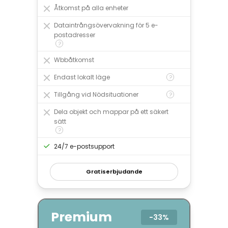
Åtkomst på alla enheter
Dataintrångsövervakning för 5 e-
postadresser
?
Wbbåtkomst
Endast lokalt läge
?
Tillgång vid Nödsituationer
?
Dela objekt och mappar på ett säkert
sätt
?
24/7 e-postsupport
Gratiserbjudande
Premium
−
33%