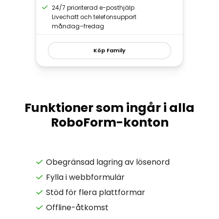
24/7 prioriterad e-posthjälp
Livechatt och telefonsupport
måndag–fredag
Köp Family
Funktioner som ingår i alla
RoboForm-konton
Obegränsad lagring av lösenord
Fylla i webbformulär
Stöd för flera plattformar
Offline-åtkomst