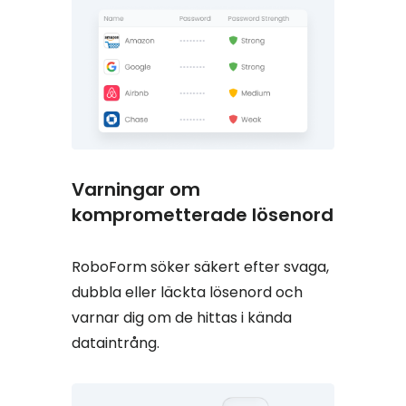
Varningar om
komprometterade lösenord
RoboForm söker säkert efter svaga,
dubbla eller läckta lösenord och
varnar dig om de hittas i kända
dataintrång.