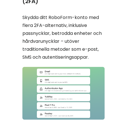
(2FA)
Skydda ditt RoboForm-konto med
flera 2FA-alternativ, inklusive
passnycklar, betrodda enheter och
hårdvarunycklar – utöver
traditionella metoder som e-post,
SMS och autentiseringsappar.