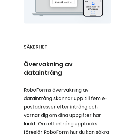
SÄKERHET
Övervakning av
dataintrång
RoboForms övervakning av
dataintrång skannar upp till fem e-
postadresser efter intrång och
varnar dig om dina uppgifter har
läckt. Om ett intrång upptäcks
föreslår RoboForm hur du kan säkra