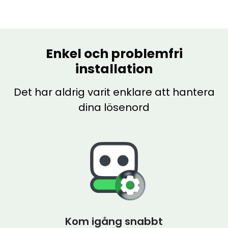
Enkel och problemfri
installation
Det har aldrig varit enklare att hantera
dina lösenord
Kom igång snabbt
Impo