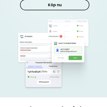
Köp nu