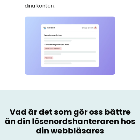
dina konton.
Vad är det som gör oss bättre
än din lösenordshanteraren hos
din webbläsares