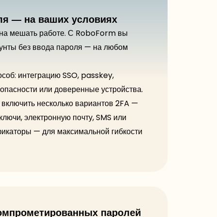
ля — на ваших условиях
жна мешать работе. С RoboForm вы
аунты без ввода пароля — на любом
соб: интеграцию SSO, passkey,
опасности или доверенные устройства.
включить несколько вариантов 2FA —
ключи, электронную почту, SMS или
икаторы — для максимальной гибкости
омпрометированных паролей