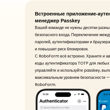
Встроенные приложение-ауте
менеджер Passkey
Вашей команде не нужны десятки разны
безопасного входа. Переключение меж
паролей, аутентификаторами и браузера
и повышает риск блокировок.
С RoboForm всё встроено. Храните и а
коды аутентификатора TOTP для любых 
управляйте и используйте passkey, вып
максимальным уровнем безопасности —
RoboForm.