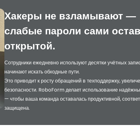
Хакеры не взламывают —
слабые пароли сами оста
открытой.
Сотрудники ежедневно используют десятки учётных записе
начинают искать обходные пути.
Это приводит к росту обращений в техподдержку, увелич
безопасности. RoboForm делает использование надёжны
— чтобы ваша команда оставалась продуктивной, соотве
защищена.