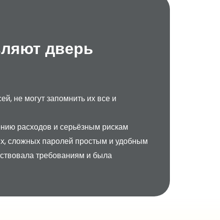
вляют дверь
й, не могут запомнить их все и
ению расходов и серьёзным рискам
х, сложных паролей простым и удобным
тствовала требованиям и была