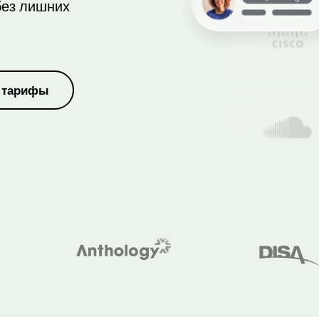
без лишних
 тарифы