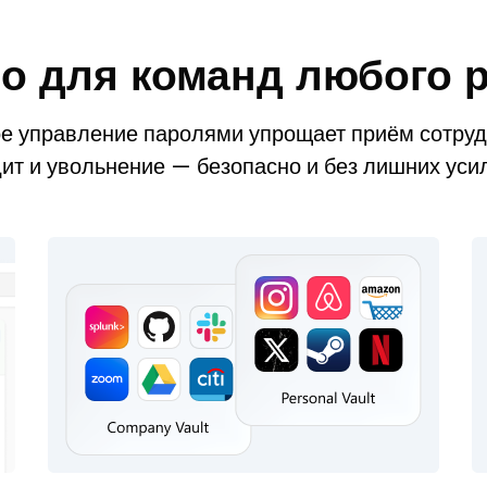
о для команд любого 
е управление паролями упрощает приём сотрудн
ит и увольнение — безопасно и без лишних уси