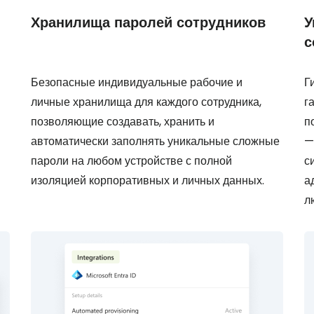
Хранилища паролей сотрудников
У
с
Безопасные индивидуальные рабочие и
Г
личные хранилища для каждого сотрудника,
г
позволяющие создавать, хранить и
п
автоматически заполнять уникальные сложные
—
пароли на любом устройстве с полной
с
изоляцией корпоративных и личных данных.
а
л