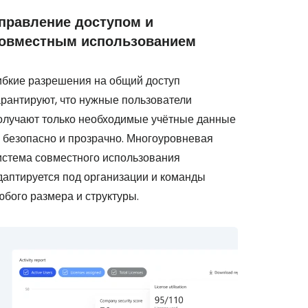
правление доступом и
овместным использованием
ибкие разрешения на общий доступ
арантируют, что нужные пользователи
олучают только необходимые учётные данные
 безопасно и прозрачно. Многоуровневая
истема совместного использования
даптируется под организации и команды
юбого размера и структуры.