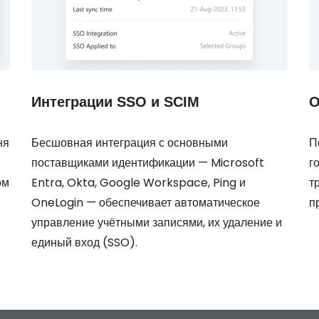
Интеграции SSO и SCIM
О
ня
Бесшовная интеграция с основными
П
поставщиками идентификации — Microsoft
г
ом
Entra, Okta, Google Workspace, Ping и
т
OneLogin — обеспечивает автоматическое
п
управление учётными записями, их удаление и
единый вход (SSO).