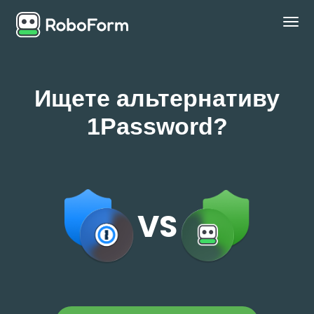
ЛИЧНЫЙ
Ищете альтернативу
БИЗНЕС
1Password?
ПЛАНЫ
БЕЗОПАСНОСТЬ
СКАЧАТЬ
VS
Поддержка
Войти
Купить Сейчас