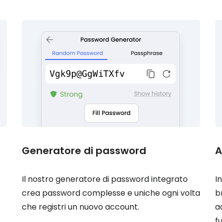
Generatore di password
A
Il nostro generatore di password integrato
I
crea password complesse e uniche ogni volta
b
che registri un nuovo account.
a
f