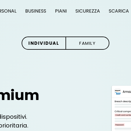
RSONAL
BUSINESS
PIANI
SICUREZZA
SCARICA
INDIVIDUAL
FAMILY
emium
ispositivi.
ioritaria.