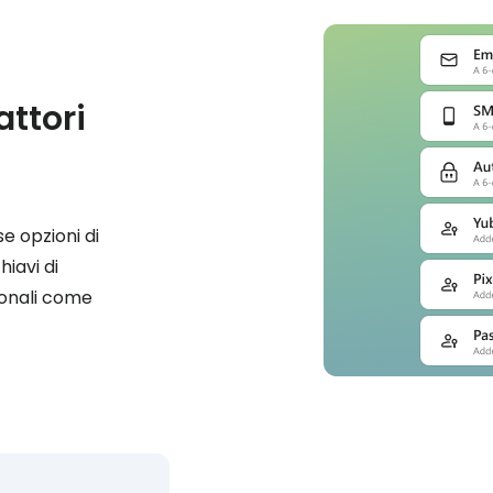
attori
e opzioni di
hiavi di
ionali come