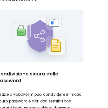
ondivisione sicura delle
assword
razie a RoboForm puoi condividere in modo
icuro password e altri dati sensibili con
ontatti fidati, senza rischiare di essere