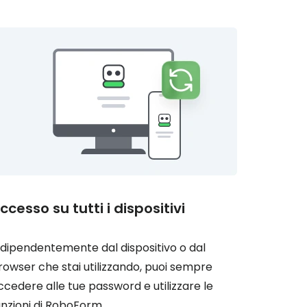
ccesso su tutti i dispositivi
ndipendentemente dal dispositivo o dal
rowser che stai utilizzando, puoi sempre
ccedere alle tue password e utilizzare le
unzioni di RoboForm.