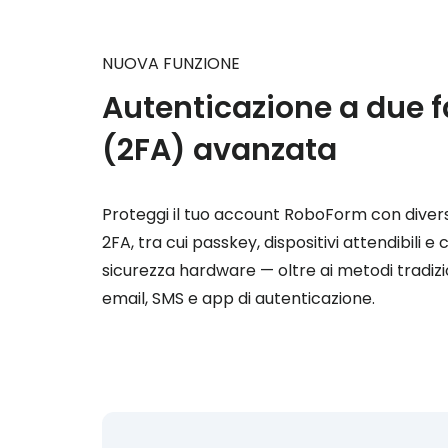
NUOVA FUNZIONE
Autenticazione a due f
(2FA) avanzata
Proteggi il tuo account RoboForm con divers
2FA, tra cui passkey, dispositivi attendibili e c
sicurezza hardware — oltre ai metodi tradiz
email, SMS e app di autenticazione.