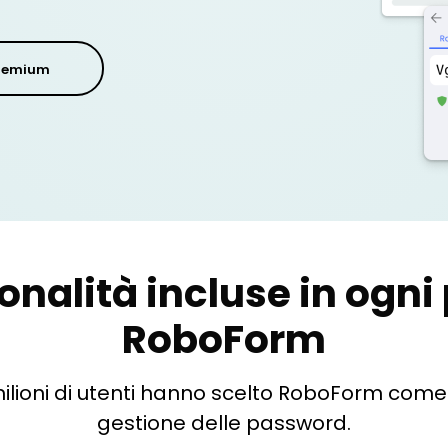
Premium
onalità incluse in ogni
RoboForm
ilioni di utenti hanno scelto RoboForm come 
gestione delle password.