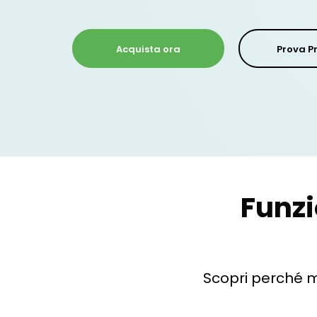
Acquista ora
Prova 
Funzi
Scopri perché m