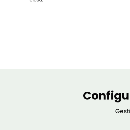
Configu
Gest