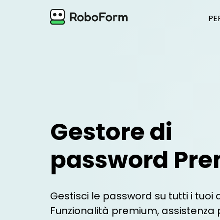
PE
Gestore di
password Pr
Gestisci le password su tutti i tuoi d
Funzionalità premium, assistenza pr