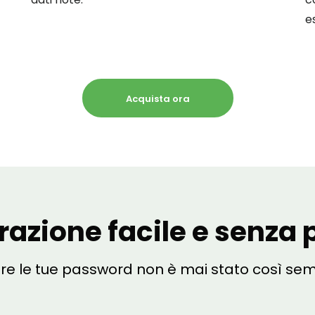
e
Acquista ora
razione facile e senza 
ire le tue password non è mai stato così sem