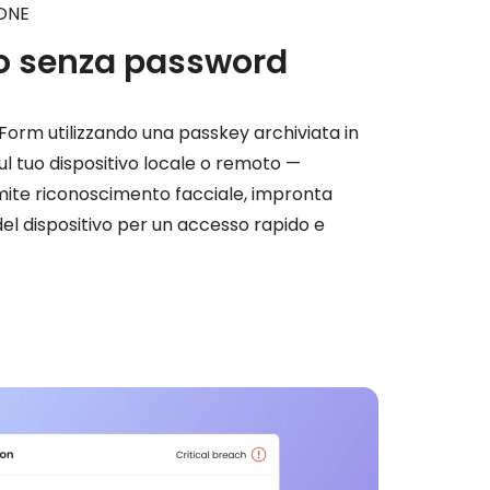
ONE
o senza password
orm utilizzando una passkey archiviata in
l tuo dispositivo locale o remoto —
amite riconoscimento facciale, impronta
 del dispositivo per un accesso rapido e