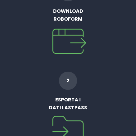
DOWNLOAD
ROBOFORM
2
ESPORTA I
DATI LASTPASS