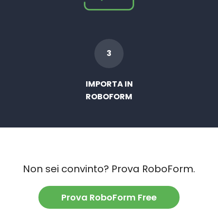
3
IMPORTA IN
ROBOFORM
Non sei convinto? Prova RoboForm.
Prova RoboForm Free