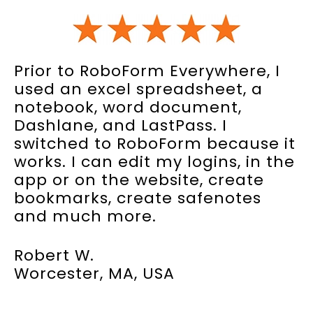
Prior to RoboForm Everywhere, I
used an excel spreadsheet, a
notebook, word document,
Dashlane, and LastPass. I
switched to RoboForm because it
works. I can edit my logins, in the
app or on the website, create
bookmarks, create safenotes
and much more.
Robert W.
Worcester, MA, USA