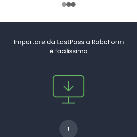
Importare da LastPass a RoboForm
è facilissimo
1