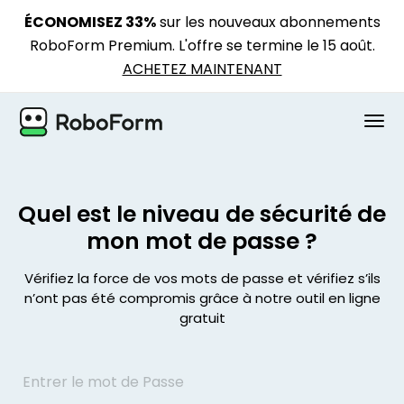
ÉCONOMISEZ 33%
sur les nouveaux abonnements
RoboForm Premium. L'offre se termine le 15 août.
ACHETEZ MAINTENANT
PERSONNEL
Quel est le niveau de sécurité de
BUSINESS
mon mot de passe ?
FORFAITS
Vérifiez la force de vos mots de passe et vérifiez s’ils
n’ont pas été compromis grâce à notre outil en ligne
SÉCURITÉ
gratuit
TÉLÉCHARGER
Assistance