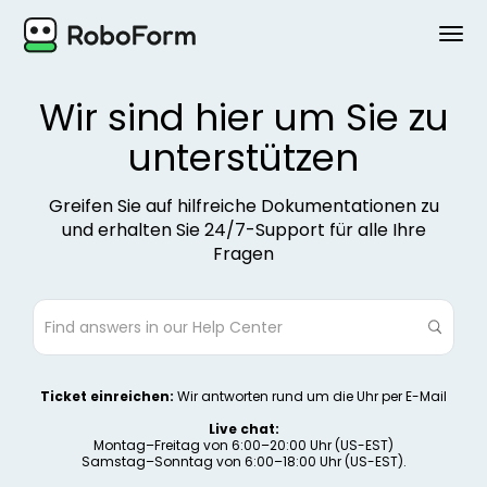
PERSÖNLICH
Wir sind hier um Sie zu
unterstützen
BUSINESS
PLÄNE
Greifen Sie auf hilfreiche Dokumentationen zu
und erhalten Sie 24/7-Support für alle Ihre
Fragen
SICHERHEIT
HERUNTERLADEN
Support
Ticket einreichen:
Wir antworten rund um die Uhr per E-Mail
Einloggen
Live chat:
Montag–Freitag von 6:00–20:00 Uhr (US-EST)
Samstag–Sonntag von 6:00–18:00 Uhr (US-EST).
Jetzt kaufen