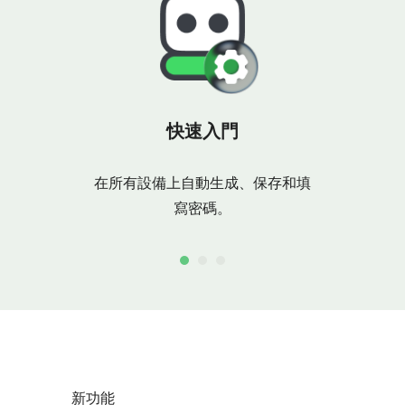
快速入門
可
在所有設備上自動生成、保存和填
可從任何
寫密碼。
或
新功能