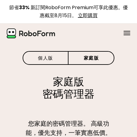
節省33%
新訂閱RoboForm Premium可享此優惠。優
惠截至8月15日。
立即購買
個人版
個人版
家庭版
企業版
家庭版
方案
密碼管理器
安全
下載
您家庭的密碼管理器。
高級功
支持
能，優先支持，一筆實惠低價。