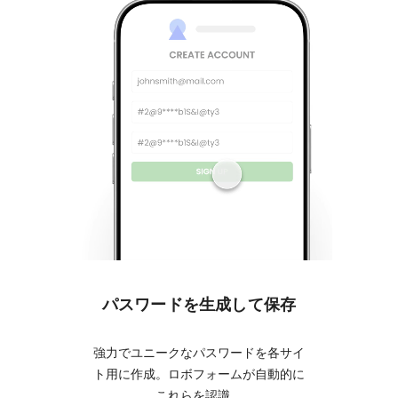
パスワードを生成して保存
ワン
強力でユニークなパスワードを各サイ
ト用に作成。ロボフォームが自動的に
もう自
これらを認識。
ワンク