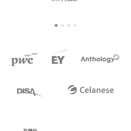
サイト
新機能