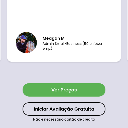
Meagan M
Admin Small-Business (50 or fewer
emp.)
Ver Preços
Iniciar Avaliação Gratuita
Não é necessário cartão de crédito