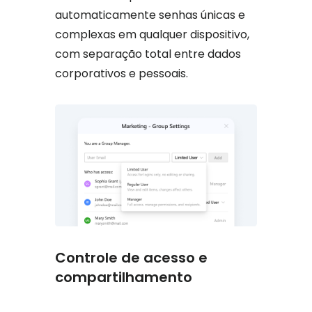
automaticamente senhas únicas e
complexas em qualquer dispositivo,
com separação total entre dados
corporativos e pessoais.
Controle de acesso e
compartilhamento